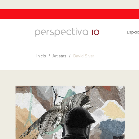
Espac
Inicio
Artistas
David Siver