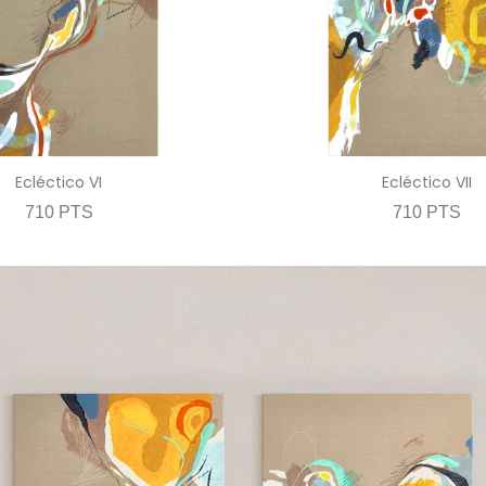
Ecléctico VI
Ecléctico VII
710 PTS
710 PTS