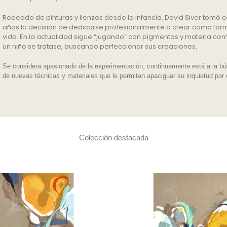
Rodeado de pinturas y lienzos desde la infancia, David Siver tomó c
años la decisión de dedicarse profesionalmente a crear como for
vida. En la actualidad sigue “jugando” con pigmentos y materia com
un niño se tratase, buscando perfeccionar sus creaciones.
Se considera apasionado de la experimentación, continuamente está a la b
de nuevas técnicas y materiales que le permitan apaciguar su inquietud por 
Colección destacada