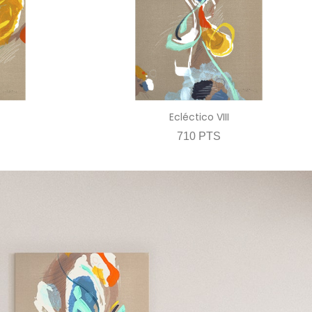
Ecléctico VIII
710 PTS