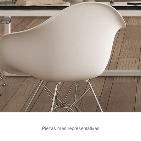
Piezas más representativas