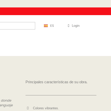
ES
Login
Principales características de su obra.
, donde
 lenguaje
Colores vibrantes.