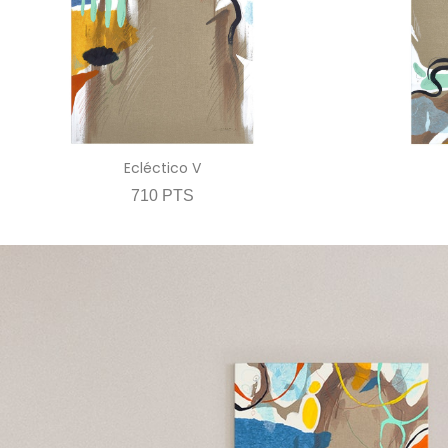
Ecléctico V
710 PTS