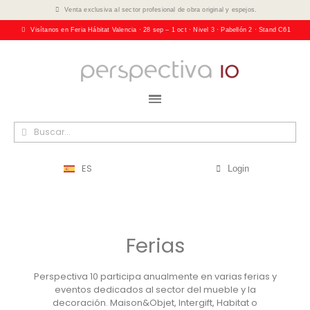
Venta exclusiva al sector profesional de obra original y espejos.
Visítanos en Feria Hábitat Valencia · 28 sep – 1 oct · Nivel 3 · Pabellón 2 · Stand C61
ES
Login
Ferias
Perspectiva 10 participa anualmente en varias ferias y
eventos dedicados al sector del mueble y la
decoración. Maison&Objet, Intergift, Habitat o