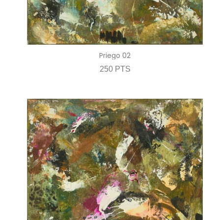
Priego 02
250 PTS