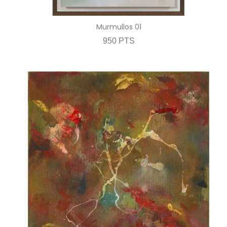
Murmullos 01
950 PTS