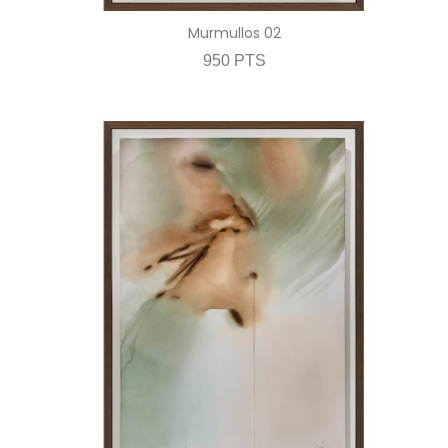
Murmullos 02
950 PTS