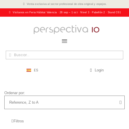
Venta exclusiva al sector profesional de obra original y espejos.
Visítanos en Feria Hábitat Valencia · 28 sep – 1 oct · Nivel 3 · Pabellón 2 · Stand C61
ES
Login
Ordenar por:
Filtros