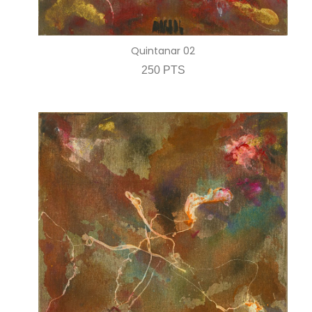
Quintanar 02
250 PTS