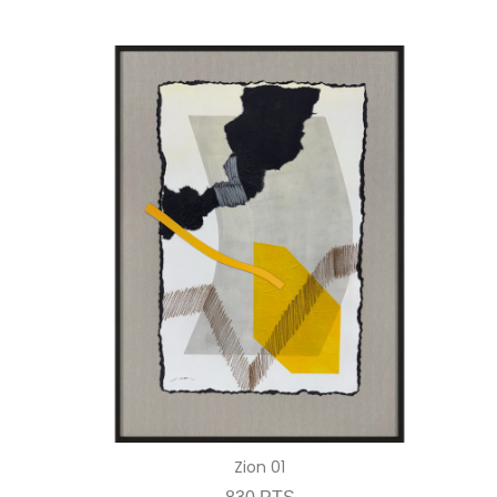
Zion 01