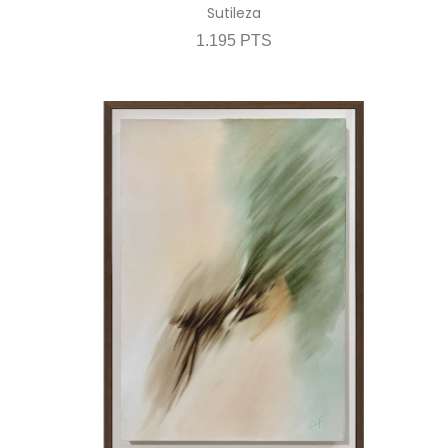
Sutileza
1.195 PTS