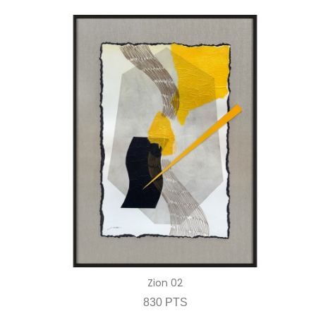
Zion 02
830 PTS