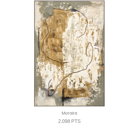
Moraira
2.098 PTS