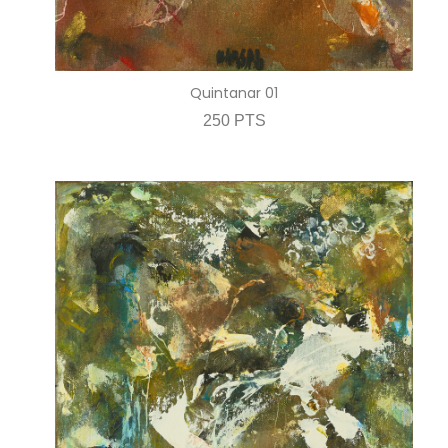
Quintanar 01
250 PTS