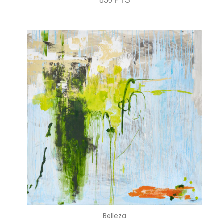
830 PTS
Belleza