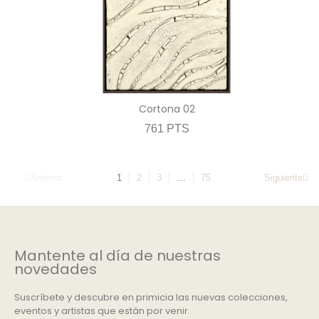
Cortona 02
761 PTS
Anterior
1
2
3
…
75
Siguiente
Mantente al día de nuestras
novedades
Suscríbete y descubre en primicia las nuevas colecciones,
eventos y artistas que están por venir.