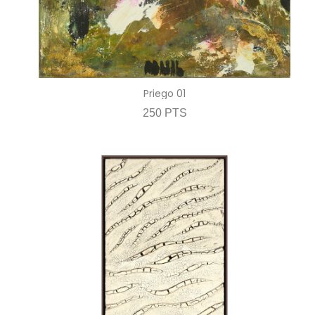
Priego 01
250 PTS