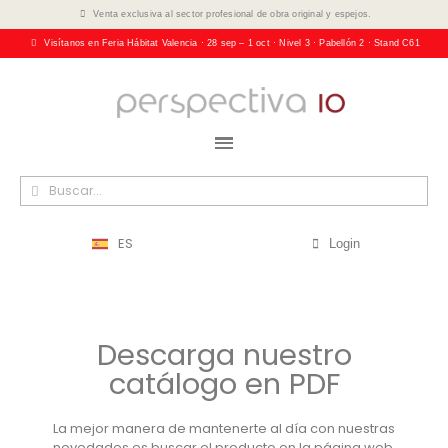
Venta exclusiva al sector profesional de obra original y espejos.
Visítanos en Feria Hábitat Valencia · 28 sep – 1 oct · Nivel 3 · Pabellón 2 · Stand C61
ES
Login
Descarga nuestro
catálogo en PDF
La mejor manera de mantenerte al día con nuestras
novedades es buscar el producto en la página web,