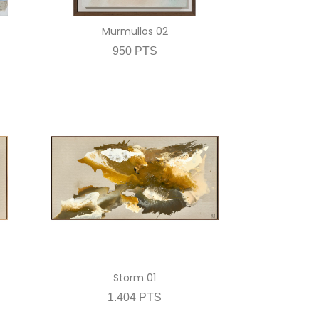
Murmullos 02
950 PTS
Storm 01
1.404 PTS