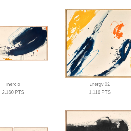
Inercia
Energy 02
2.160 PTS
1.116 PTS