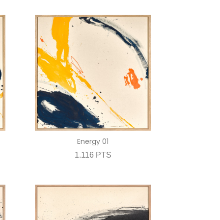
Energy 01
1.116 PTS