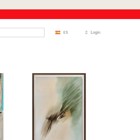
ES
Login