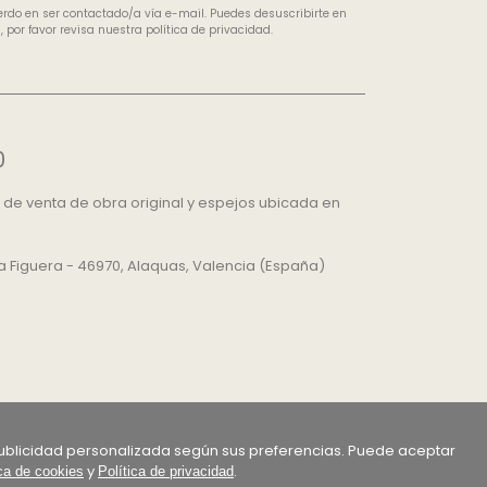
uerdo en ser contactado/a vía e-mail. Puedes desuscribirte en
por favor revisa nuestra política de privacidad.
0
 de venta de obra original y espejos ubicada en
 La Figuera - 46970, Alaquas, Valencia (España)
r publicidad personalizada según sus preferencias. Puede aceptar
y
.
ica de cookies
Política de privacidad