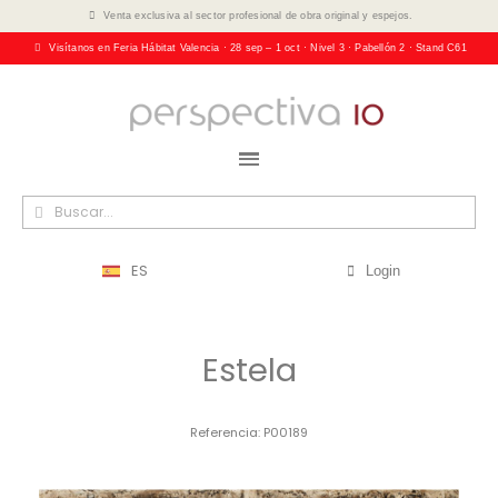
Venta exclusiva al sector profesional de obra original y espejos.
Visítanos en Feria Hábitat Valencia · 28 sep – 1 oct · Nivel 3 · Pabellón 2 · Stand C61
ES
Login
Estela
Referencia
P00189