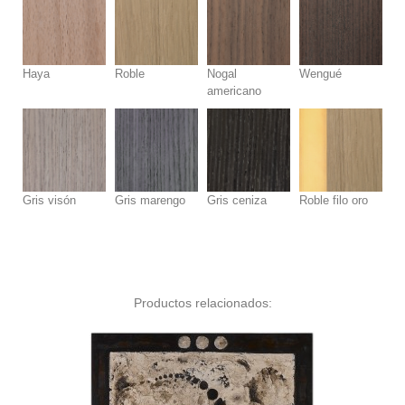
Haya
Roble
Nogal
Wengué
americano
Gris visón
Gris marengo
Gris ceniza
Roble filo oro
Productos relacionados: