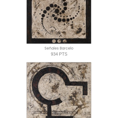
Señales Barcelo
934 PTS