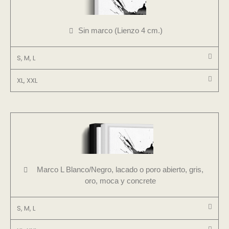
Sin marco (Lienzo 4 cm.)
S, M, L
XL, XXL
Marco L Blanco/Negro, lacado o poro abierto, gris,
oro, moca y concrete
S, M, L