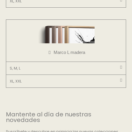
XL, XXL
Marco L madera
S, M, L
XL, XXL
Mantente al día de nuestras
novedades
Suscríbete y descubre en primicia las nuevas colecciones,