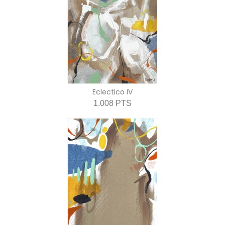
Eclectico IV
1.008 PTS