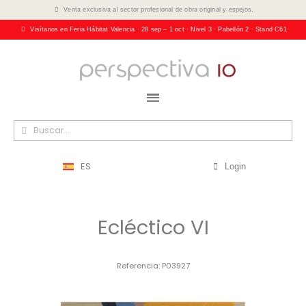
Venta exclusiva al sector profesional de obra original y espejos.
Visítanos en Feria Hábitat Valencia · 28 sep – 1 oct · Nivel 3 · Pabellón 2 · Stand C61
ES
Login
Ecléctico VI
Referencia
P03927