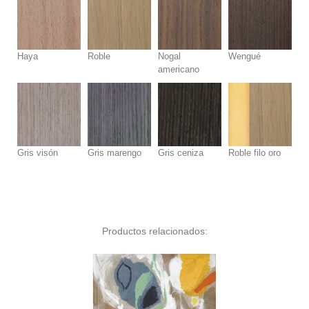
Haya
Roble
Nogal
Wengué
americano
Gris visón
Gris marengo
Gris ceniza
Roble filo oro
Productos relacionados: