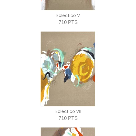
Ecléctico V
710 PTS
Ecléctico VII
710 PTS