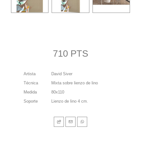
710 PTS
Artista
David Siver
Técnica
Mixta sobre lienzo de lino
Medida
80x110
Soporte
Lienzo de lino 4 cm.