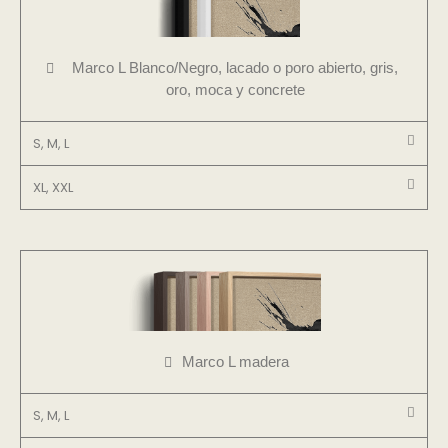
Marco L Blanco/Negro, lacado o poro abierto, gris,
oro, moca y concrete
S, M, L
XL, XXL
Marco L madera
S, M, L