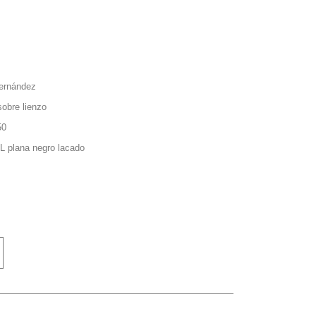
ernández
sobre lienzo
50
L plana negro lacado