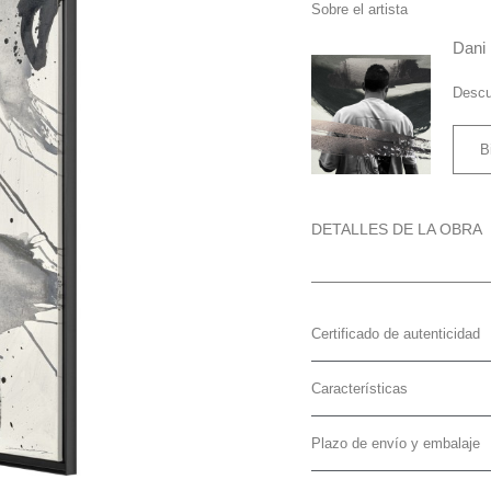
Sobre el artista
Dani
Descu
B
DETALLES DE LA OBRA
Certificado de autenticidad
Características
Plazo de envío y embalaje