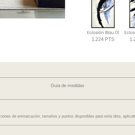
Eclosión Blau 01
Eclos
1.224 PTS
1.
Guía de medidas
ciones de enmarcación, tamaños y puntos disponibles para esta obra, aplicabl