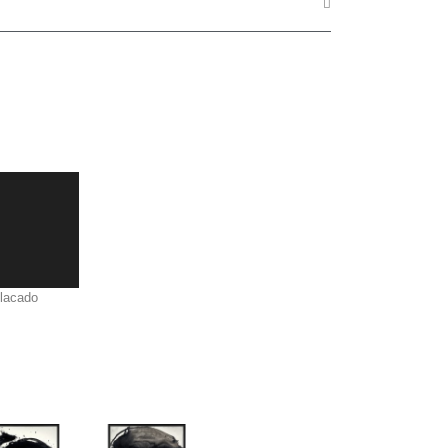
 lacado