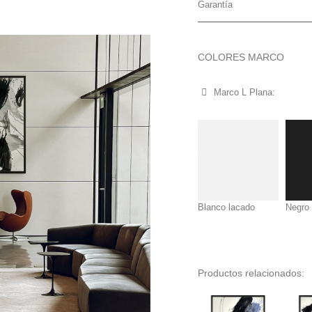
Garantía
COLORES MARCO
Marco L Plana:
Blanco lacado
Negro
Productos relacionados: