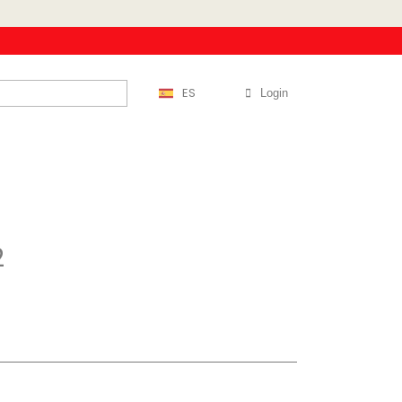
ES
Login
2