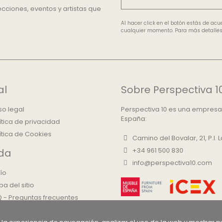
cciones, eventos y artistas que
Al hacer click en el botón estás de ac
cualquier momento. Para más detalles, 
al
Sobre Perspectiva 1
so legal
Perspectiva 10 es una empresa
España:
ítica de privacidad
ítica de Cookies
Camino del Bovalar, 21, P.I.
+34 961 500 830
da
info@perspectiva10.com
ío
a del sitio
 - Preguntas frecuentes
re Nosotros