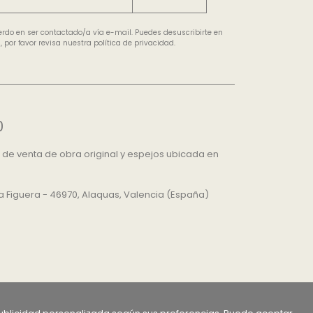
uerdo en ser contactado/a vía e-mail. Puedes desuscribirte en
por favor revisa nuestra política de privacidad.
0
 de venta de obra original y espejos ubicada en
 La Figuera - 46970, Alaquas, Valencia (España)