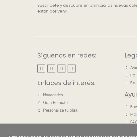
Suscríbete y descubre en primicia las nuevas cole
están por venir.
Síguenos en redes:
Leg
Avi
Pol
Enlaces de interés:
Pol
Ayu
Novedades
Gran Formato
Env
Personaliza tu obra
Map
FAQ
Sob