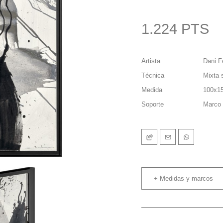
1.224 PTS
Artista
Dani F
Técnica
Mixta 
Medida
100x1
Soporte
Marco 
+ Medidas y marcos