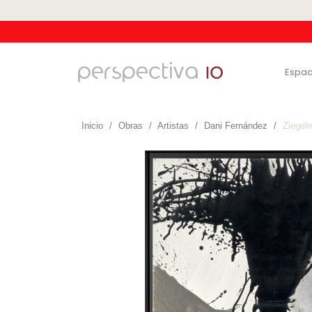
Espac
Inicio
Obras
Artistas
Dani Fernández
Ziegelr