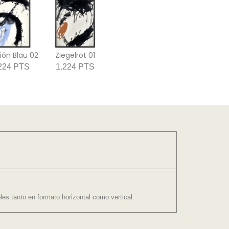
ión Blau 02
Ziegelrot 01
224 PTS
1.224 PTS
es tanto en formato horizontal como vertical.