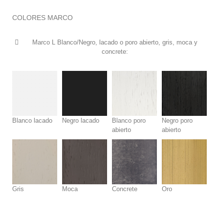
COLORES MARCO
Marco L Blanco/Negro, lacado o poro abierto, gris, moca y
concrete:
Blanco lacado
Negro lacado
Blanco poro
Negro poro
abierto
abierto
Gris
Moca
Concrete
Oro