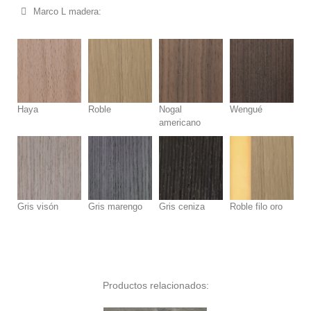
Marco L madera:
Haya
Roble
Nogal
Wengué
americano
Gris visón
Gris marengo
Gris ceniza
Roble filo oro
Productos relacionados: