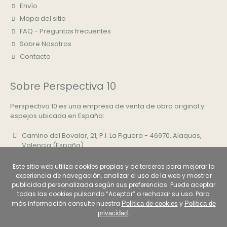
Envío
Mapa del sitio
FAQ - Preguntas frecuentes
Sobre Nosotros
Contacto
Sobre Perspectiva 10
Perspectiva 10 es una empresa de venta de obra original y
espejos ubicada en España:
Camino del Bovalar, 21, P.I. La Figuera - 46970, Alaquas,
Valencia (España)
+34 961 500 830
Este sitio web utiliza cookies propias y de terceros para mejorar la
info@perspectiva10.com
experiencia de navegación, analizar el uso de la web y mostrar
publicidad personalizada según sus preferencias. Puede aceptar
todas las cookies pulsando “Aceptar” o rechazar su uso. Para
más información consulte nuestra
y
Política de cookies
Política de
.
privacidad