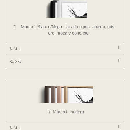
Marco L Blanco/Negro, lacado o poro abierto, gris,
oro, moca y concrete
S, M, L
XL, XXL
Marco L madera
S, M, L