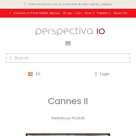
Venta exclusiva al sector profesional de obra original y espejos.
Visítanos en Feria Hábitat Valencia · 28 sep – 1 oct · Nivel 3 · Pabellón 2 · Stand C61
ES
Login
Cannes II
Referencia
P02635