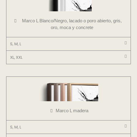
Marco L Blanco/Negro, lacado o poro abierto, gris,
oro, moca y concrete
S, M, L
XL, XXL
Marco L madera
S, M, L