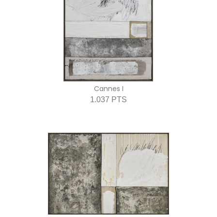
Cannes I
1.037 PTS