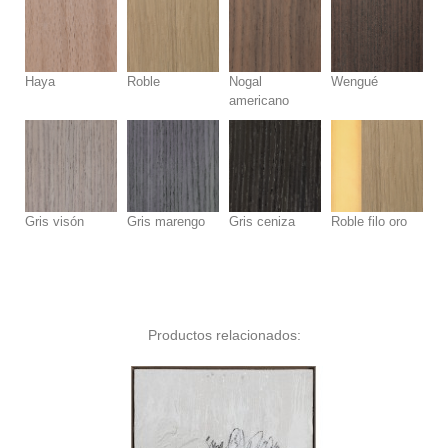
Haya
Roble
Nogal
Wengué
americano
Gris visón
Gris marengo
Gris ceniza
Roble filo oro
Productos relacionados: