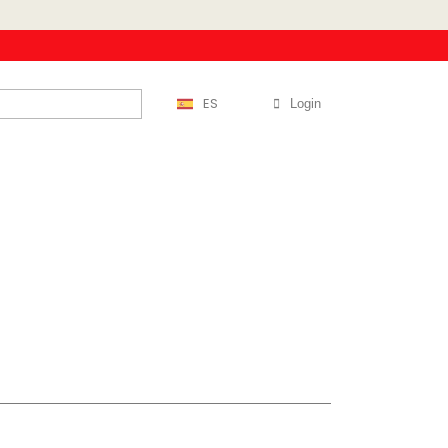
ES
Login