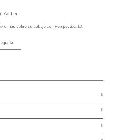
t Archer
bre más sobre su trabajo con Perspectiva 10.
iografía