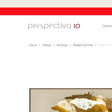
Espac
Inicio
Obras
Artistas
Robert Archer
Storm 01