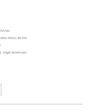
 Archer
obre lienzo de lino
0
L nogal americano