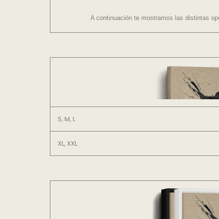
A continuación te mostramos las distintas op
S, M, L
XL, XXL