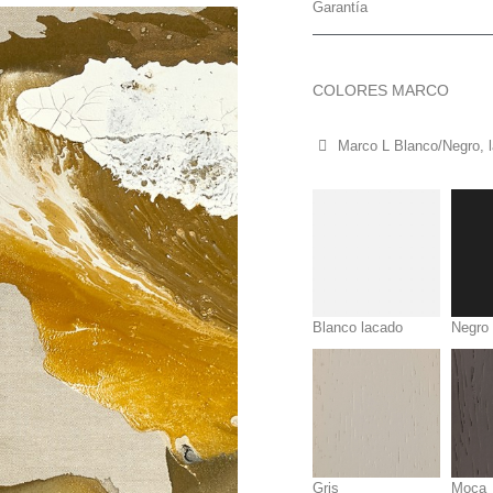
Garantía
COLORES MARCO
Marco L Blanco/Negro, l
Blanco lacado
Negro
Gris
Moca