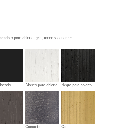
acado o poro abierto, gris, moca y concrete:
 lacado
Blanco poro abierto
Negro poro abierto
Concrete
Oro