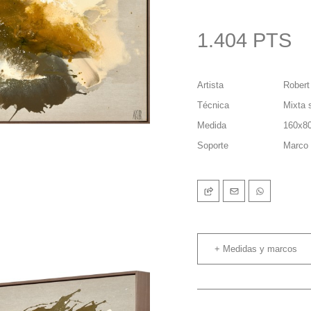
1.404 PTS
Artista
Robert
Técnica
Mixta s
Medida
160x8
Soporte
Marco 
+ Medidas y marcos