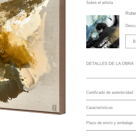
Sobre el artista
Rober
Descu
B
DETALLES DE LA OBRA
Certificado de autenticidad
Características
Plazo de envío y embalaje