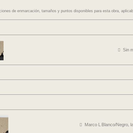
ciones de enmarcación, tamaños y puntos disponibles para esta obra, aplicabl
Sin m
Marco L Blanco/Negro, la