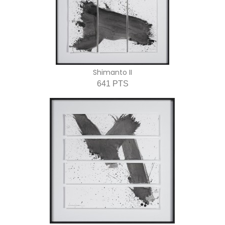
Shimanto II
641 PTS