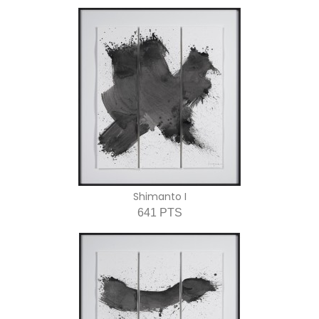
Shimanto I
641 PTS