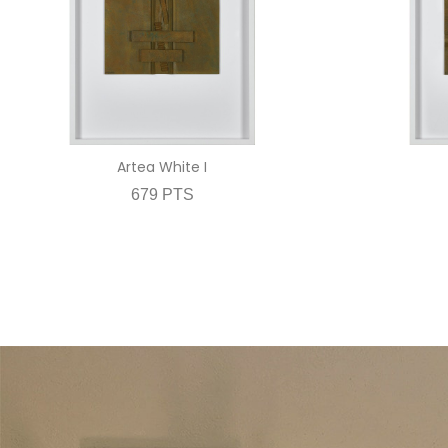
Artea White I
679 PTS