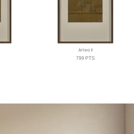
Artea II
799 PTS