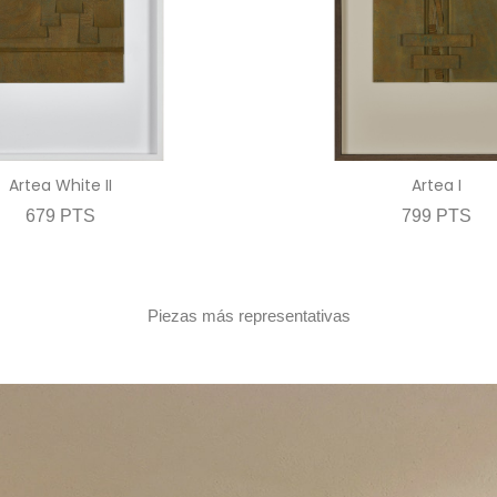
Artea White II
Artea I
679 PTS
799 PTS
Piezas más representativas