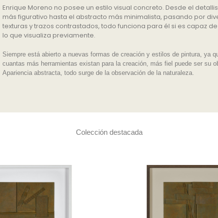
Enrique Moreno no posee un estilo visual concreto. Desde el detall
más figurativo hasta el abstracto más minimalista, pasando por div
texturas y trazos contrastados, todo funciona para él si es capaz d
lo que visualiza previamente.
Siempre está abierto a nuevas formas de creación y estilos de pintura, ya q
cuantas más herramientas existan para la creación, más fiel puede ser su o
Apariencia abstracta, todo surge de la observación de la naturaleza.
Colección destacada