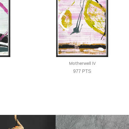
Motherwell IV
977 PTS