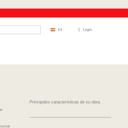
ES
Login
Principales características de su obra.
de
cional