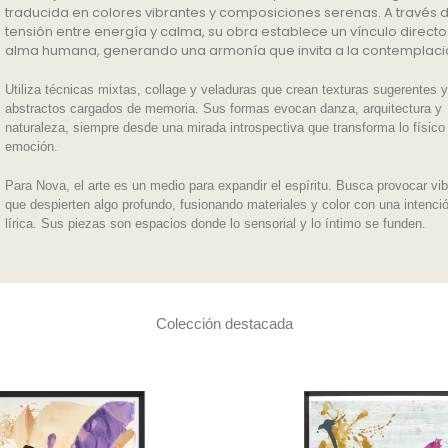
traducida en colores vibrantes y composiciones serenas. A través 
tensión entre energía y calma, su obra establece un vínculo directo
alma humana, generando una armonía que invita a la contemplaci
Utiliza técnicas mixtas, collage y veladuras que crean texturas sugerentes y
abstractos cargados de memoria. Sus formas evocan danza, arquitectura y
naturaleza, siempre desde una mirada introspectiva que transforma lo físico
emoción.
Para Nova, el arte es un medio para expandir el espíritu. Busca provocar vi
que despierten algo profundo, fusionando materiales y color con una intenci
lírica. Sus piezas son espacios donde lo sensorial y lo íntimo se funden.
Colección destacada