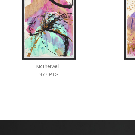
Motherwell I
977 PTS