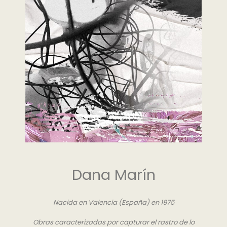
Dana Marín
Nacida en Valencia (España) en 1975
Obras caracterizadas por capturar el rastro de lo