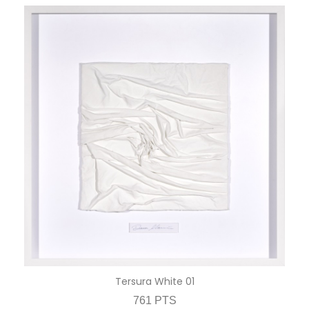
Tersura White 01
761 PTS