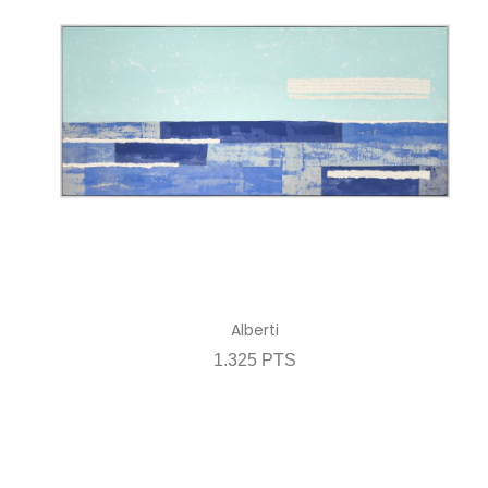
Alberti
1.325 PTS