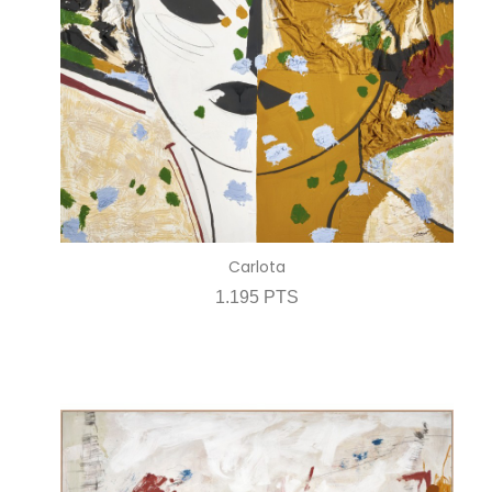
Carlota
1.195 PTS