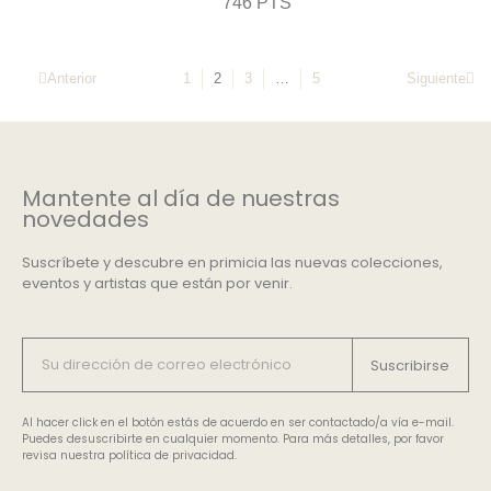
746 PTS
Anterior
1
2
3
…
5
Siguiente
Mantente al día de nuestras
novedades
Suscríbete y descubre en primicia las nuevas colecciones,
eventos y artistas que están por venir.
Suscribirse
Al hacer click en el botón estás de acuerdo en ser contactado/a vía e-mail.
Puedes desuscribirte en cualquier momento. Para más detalles, por favor
revisa nuestra política de privacidad.