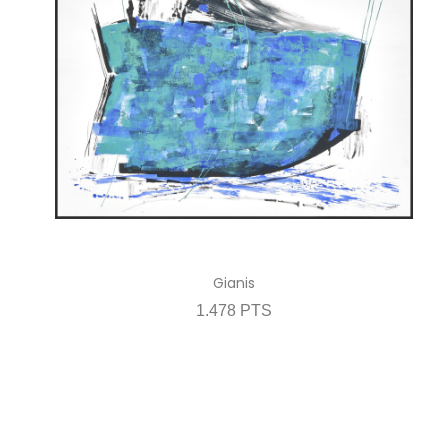
Gianis
1.478 PTS