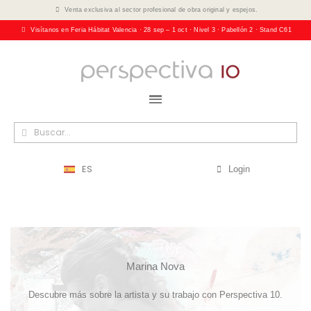
Venta exclusiva al sector profesional de obra original y espejos.
Visítanos en Feria Hábitat Valencia · 28 sep – 1 oct · Nivel 3 · Pabellón 2 · Stand C61
ES
Login
Marina Nova
Descubre más sobre la artista y su trabajo con Perspectiva 10.