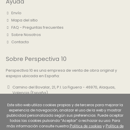
Ayuda
Envío
Mapa del sitio
FAQ - Preguntas frecuentes
Sobre Nosotros
Contacto
Sobre Perspectiva 10
Perspectiva 10 es una empresa de venta de obra original y
espejos ubicada en España:
Camino del Bovalar, 21, P.I. La Figuera - 46970, Alaquas,
Valencia (España)
+34 961 500 830
Este sitio web utiliza cookies propias y de terceros para mejorar la
info@perspectiva10.com
experiencia de navegación, analizar el uso de la web y mostrar
publicidad personalizada según sus preferencias. Puede aceptar
todas las cookies pulsando “Aceptar” o rechazar su uso. Para
más información consulte nuestra
y
Política de cookies
Política de