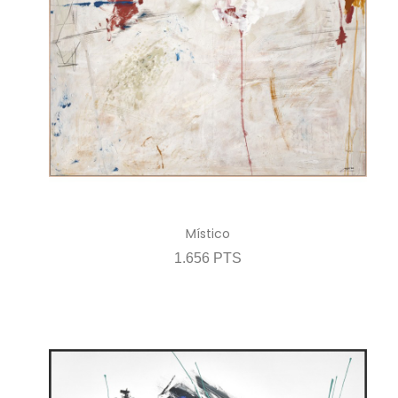
Místico
1.656 PTS